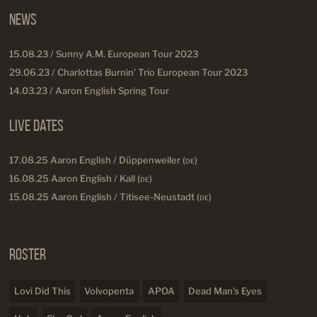
News
15.08.23 / Sunny A.M. European Tour 2023
29.06.23 / Charlottas Burnin' Trio European Tour 2023
14.03.23 / Aaron English Spring Tour
Live Dates
17.08.25 Aaron English / Düppenweiler (
DE
)
16.08.25 Aaron English / Kall (
DE
)
15.08.25 Aaron English / Titisee-Neustadt (
DE
)
Roster
Lovi Did This
Volvopenta
APOA
Dead Man's Eyes