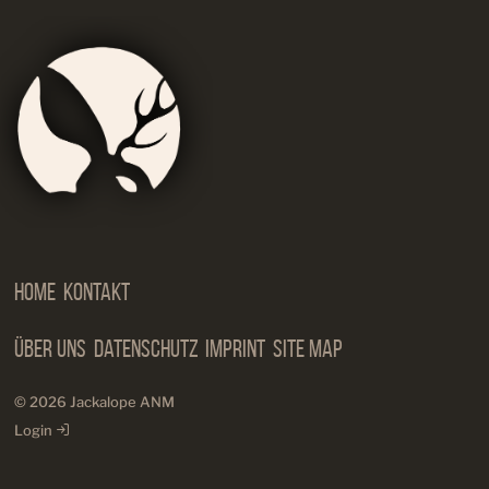
Jackalop
Artist
Needs
Manageme
Home
Kontakt
Über Uns
Datenschutz
Imprint
Site Map
© 2026 Jackalope ANM
Login