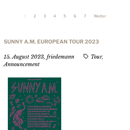
1
2
3
4
5
6
7
Weiter
SUNNY A.M. EUROPEAN TOUR 2023
15. August 2023
,
friedemann
Tour,
Announcement