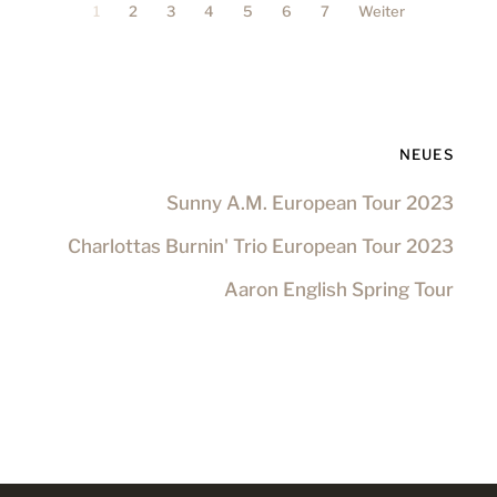
1
2
3
4
5
6
7
Weiter
NEUES
Sunny A.M. European Tour 2023
Charlottas Burnin' Trio European Tour 2023
Aaron English Spring Tour