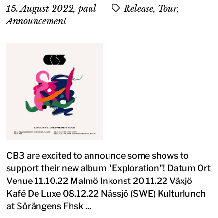
15. August 2022
,
paul
Release, Tour,
Announcement
CB3 are excited to announce some shows to
support their new album "Exploration"! Datum Ort
Venue 11.10.22 Malmö Inkonst 20.11.22 Växjö
Kafé De Luxe 08.12.22 Nässjö (SWE) Kulturlunch
at Sörängens Fhsk ...