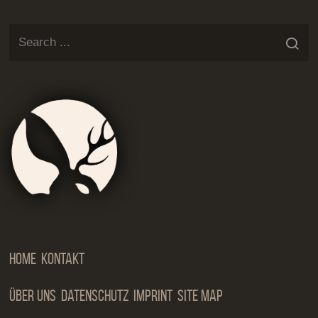
Jackalop
Artist
Needs
Manageme
Home
Kontakt
Über Uns
Datenschutz
Imprint
Site Map